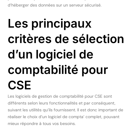
d’héberger des données sur un serveur sécurisé.
Les principaux
critères de sélection
d’un logiciel de
comptabilité pour
CSE
Les logiciels de gestion de comptabilité pour CSE sont
différents selon leurs fonctionnalités et par conséquent,
suivant les utilités qu’ils fournissent. Il est donc important de
réaliser le choix d’un logiciel de compta’ complet, pouvant
mieux répondre à tous vos besoins.