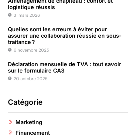
Aménagement de chapiteau : confort et
logistique réussis
31 mars 2026
Quelles sont les erreurs à éviter pour
assurer une collaboration réussie en sous-
traitance ?
6 novembre 2025
Déclaration mensuelle de TVA : tout savoir
sur le formulaire CA3
20 octobre 2025
Catégorie
Marketing
Financement